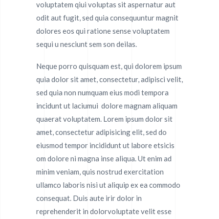
voluptatem qiui voluptas sit aspernatur aut
odit aut fugit, sed quia consequuntur magnit
dolores eos qui ratione sense voluptatem
sequi u nesciunt sem son deilas.
Neque porro quisquam est, qui dolorem ipsum
quia dolor sit amet, consectetur, adipisci velit,
sed quia non numquam eius modi tempora
incidunt ut laciumui dolore magnam aliquam
quaerat voluptatem. Lorem ipsum dolor sit
amet, consectetur adipisicing elit, sed do
eiusmod tempor incididunt ut labore etsicis
om dolore ni magna inse aliqua. Ut enim ad
minim veniam, quis nostrud exercitation
ullamco laboris nisi ut aliquip ex ea commodo
consequat. Duis aute irir dolor in
reprehenderit in dolorvoluptate velit esse