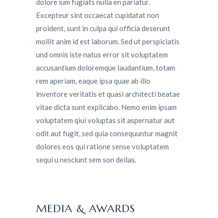
dolore ium fugiats nulla en pariatur.
Excepteur sint occaecat cupidatat non
proident, sunt in culpa qui officia deserunt
mollit anim id est laborum. Sed ut perspiciatis
und omnis iste natus error sit voluptatem
accusantium doloremque laudantium, totam
rem aperiam, eaque ipsa quae ab illo
inventore veritatis et quasi architecti beatae
vitae dicta sunt explicabo. Nemo enim ipsam
voluptatem qiui voluptas sit aspernatur aut
odit aut fugit, sed quia consequuntur magnit
dolores eos qui ratione sense voluptatem
sequi u nesciunt sem son deilas.
MEDIA & AWARDS