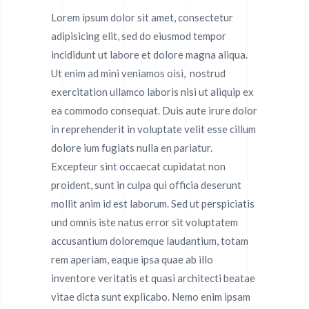
Lorem ipsum dolor sit amet, consectetur
adipisicing elit, sed do eiusmod tempor
incididunt ut labore et dolore magna aliqua.
Ut enim ad mini veniamos oisi, nostrud
exercitation ullamco laboris nisi ut aliquip ex
ea commodo consequat. Duis aute irure dolor
in reprehenderit in voluptate velit esse cillum
dolore ium fugiats nulla en pariatur.
Excepteur sint occaecat cupidatat non
proident, sunt in culpa qui officia deserunt
mollit anim id est laborum. Sed ut perspiciatis
und omnis iste natus error sit voluptatem
accusantium doloremque laudantium, totam
rem aperiam, eaque ipsa quae ab illo
inventore veritatis et quasi architecti beatae
vitae dicta sunt explicabo. Nemo enim ipsam