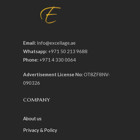
Email:
Info@excellage.ae
Whatsapp:
+971 50 213 9688
Phone:
+971 4 330 0064
Advertisement License No:
OT8ZF8NV-
090326
COMPANY
About us
Privacy & Policy