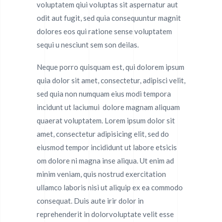
voluptatem qiui voluptas sit aspernatur aut
odit aut fugit, sed quia consequuntur magnit
dolores eos qui ratione sense voluptatem
sequi u nesciunt sem son deilas.
Neque porro quisquam est, qui dolorem ipsum
quia dolor sit amet, consectetur, adipisci velit,
sed quia non numquam eius modi tempora
incidunt ut laciumui dolore magnam aliquam
quaerat voluptatem. Lorem ipsum dolor sit
amet, consectetur adipisicing elit, sed do
eiusmod tempor incididunt ut labore etsicis
om dolore ni magna inse aliqua. Ut enim ad
minim veniam, quis nostrud exercitation
ullamco laboris nisi ut aliquip ex ea commodo
consequat. Duis aute irir dolor in
reprehenderit in dolorvoluptate velit esse