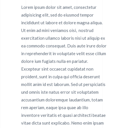
Lorem ipsum dolor sit amet, consectetur
adipisicing elit, sed do eiusmod tempor
incididunt ut labore et dolore magna aliqua.
Ut enim ad mini veniamos oisi, nostrud
exercitation ullamco laboris nisi ut aliquip ex
ea commodo consequat. Duis aute irure dolor
in reprehenderit in voluptate velit esse cillum
dolore ium fugiats nulla en pariatur.
Excepteur sint occaecat cupidatat non
proident, sunt in culpa qui officia deserunt
mollit anim id est laborum. Sed ut perspiciatis
und omnis iste natus error sit voluptatem
accusantium doloremque laudantium, totam
rem aperiam, eaque ipsa quae ab illo
inventore veritatis et quasi architecti beatae
vitae dicta sunt explicabo. Nemo enim ipsam