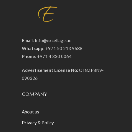
Email:
Info@excellage.ae
Whatsapp:
+971 50 213 9688
Phone:
+971 4 330 0064
Advertisement License No:
OT8ZF8NV-
090326
COMPANY
About us
Privacy & Policy