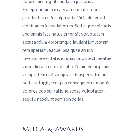
dolore ium fugiats nulla en pariatur.
Excepteur sint occaecat cupidatat non
proident, sunt in culpa qui officia deserunt
mollit anim id est laborum. Sed ut perspiciatis
und omnis iste natus error sit voluptatem
accusantium doloremque laudantium, totam
rem aperiam, eaque ipsa quae ab illo
inventore veritatis et quasi architecti beatae
vitae dicta sunt explicabo. Nemo enim ipsam
voluptatem qiui voluptas sit aspernatur aut
odit aut fugit, sed quia consequuntur magnit
dolores eos qui ratione sense voluptatem
sequi u nesciunt sem son deilas.
MEDIA & AWARDS