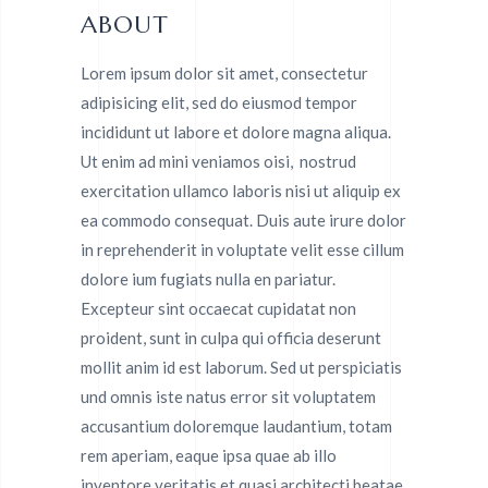
ABOUT
Lorem ipsum dolor sit amet, consectetur
adipisicing elit, sed do eiusmod tempor
incididunt ut labore et dolore magna aliqua.
Ut enim ad mini veniamos oisi, nostrud
exercitation ullamco laboris nisi ut aliquip ex
ea commodo consequat. Duis aute irure dolor
in reprehenderit in voluptate velit esse cillum
dolore ium fugiats nulla en pariatur.
Excepteur sint occaecat cupidatat non
proident, sunt in culpa qui officia deserunt
mollit anim id est laborum. Sed ut perspiciatis
und omnis iste natus error sit voluptatem
accusantium doloremque laudantium, totam
rem aperiam, eaque ipsa quae ab illo
inventore veritatis et quasi architecti beatae