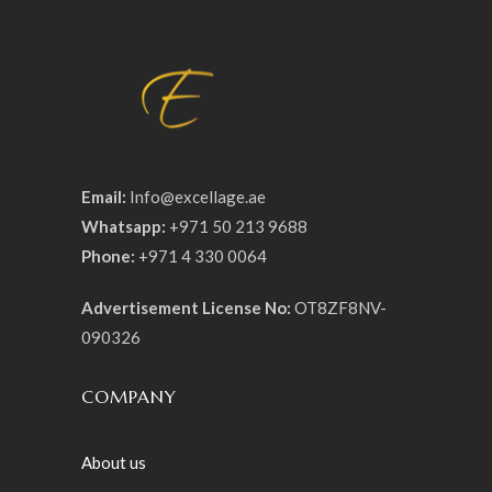
Email:
Info@excellage.ae
Whatsapp:
+971 50 213 9688
Phone:
+971 4 330 0064
Advertisement License No:
OT8ZF8NV-
090326
COMPANY
About us