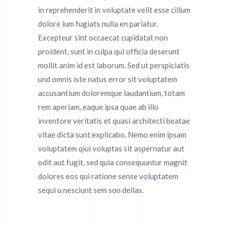
in reprehenderit in voluptate velit esse cillum
dolore ium fugiats nulla en pariatur.
Excepteur sint occaecat cupidatat non
proident, sunt in culpa qui officia deserunt
mollit anim id est laborum. Sed ut perspiciatis
und omnis iste natus error sit voluptatem
accusantium doloremque laudantium, totam
rem aperiam, eaque ipsa quae ab illo
inventore veritatis et quasi architecti beatae
vitae dicta sunt explicabo. Nemo enim ipsam
voluptatem qiui voluptas sit aspernatur aut
odit aut fugit, sed quia consequuntur magnit
dolores eos qui ratione sense voluptatem
sequi u nesciunt sem son deilas.