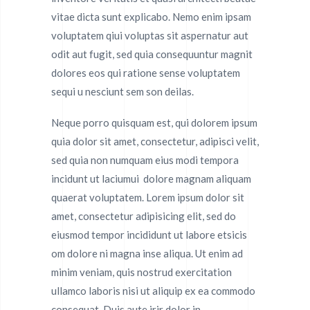
vitae dicta sunt explicabo. Nemo enim ipsam
voluptatem qiui voluptas sit aspernatur aut
odit aut fugit, sed quia consequuntur magnit
dolores eos qui ratione sense voluptatem
sequi u nesciunt sem son deilas.
Neque porro quisquam est, qui dolorem ipsum
quia dolor sit amet, consectetur, adipisci velit,
sed quia non numquam eius modi tempora
incidunt ut laciumui dolore magnam aliquam
quaerat voluptatem. Lorem ipsum dolor sit
amet, consectetur adipisicing elit, sed do
eiusmod tempor incididunt ut labore etsicis
om dolore ni magna inse aliqua. Ut enim ad
minim veniam, quis nostrud exercitation
ullamco laboris nisi ut aliquip ex ea commodo
consequat. Duis aute irir dolor in