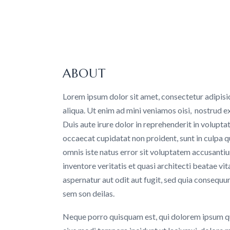
ABOUT
Lorem ipsum dolor sit amet, consectetur adipisi
aliqua. Ut enim ad mini veniamos oisi, nostrud e
Duis aute irure dolor in reprehenderit in voluptat
occaecat cupidatat non proident, sunt in culpa qu
omnis iste natus error sit voluptatem accusant
inventore veritatis et quasi architecti beatae v
aspernatur aut odit aut fugit, sed quia consequu
sem son deilas.
Neque porro quisquam est, qui dolorem ipsum qui