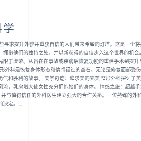
科学
那些寻求提升外貌并重获自信的人们带来希望的灯塔。这是一个
、拥抱他们的独特之处，并以新获得的自信步入这个世界的机会。
局限于虚荣。从旨在在事故或疾病后恢复功能的重建手术到提升
建整形外科是恢复身体形态和情感福祉的基石。无论是修复面部受
勇气和胜利的故事。 美学奇迹：追求美的完美 整形外科探讨了
倒流，乳房增大使女性充分拥抱她们的身体。 情感之旅：超越手
，并与值得信任的外科医生建立强大的合作关系。一位熟练的外
的决定。