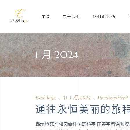
主页
关于我们
我们的队伍
1 月 2024
Excellage
31 1 月, 2024
Uncategorized
通往永恒美丽的旅
揭示填充剂和肉毒杆菌的科学 在美学增强领