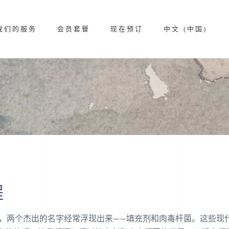
我们的服务
会员套餐
现在预订
中文 (中国)
程
域，两个杰出的名字经常浮现出来——填充剂和肉毒杆菌。这些现