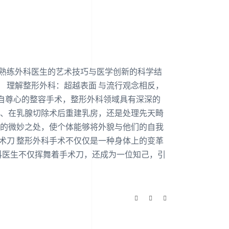
将熟练外科医生的艺术技巧与医学创新的科学结
 理解整形外科：超越表面 与流行观念相反，
自尊心的整容手术，整形外科领域具有深深的
伤、在乳腺切除术后重建乳房，还是处理先天畸
美的微妙之处，使个体能够将外貌与他们的自我
术刀 整形外科手术不仅仅是一种身体上的变革
科医生不仅挥舞着手术刀，还成为一位知己，引