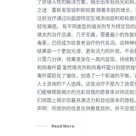
了非侵入性的解决方案，揭示出年轻而光彩照
之谜：重新发现容积和轮廓 随着年龄的增长
注射治疗通过向面部特定区域添加容积和轮廓
轻饱满感。 有不同类型的填充剂专为特定目
填充剂治疗迅速、几乎无痛，需要最少的恢复
毒素，已经成为抗衰老治疗的代名词。这种神
结果是一个更加光滑、更有活力的外观，不会
只需几分钟，效果逐渐在一周内显现，持续数
和肉毒杆菌 虽然填充剂和肉毒杆菌分别提供
毒杆菌软化了皱纹，创造了一个和谐的平衡，
人士咨询的个人选择。这些治疗不是为了改变
们能够帮助揭示的光彩自我的愿景来对待这些
们将踏上揭示您最充满活力和自信版本的旅程
声明：所提供的信息仅供教育目的，并不应视
Read More