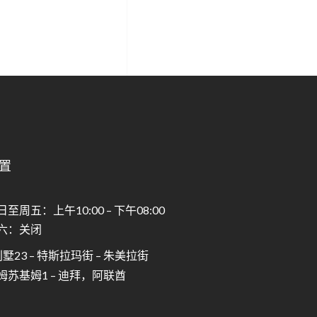
置
日至周五：上午10:00 – 下午08:00
六：关闭
墅23 – 特斯拉玛街 – 朱美拉街
姆苏基姆1 – 迪拜，阿联酋