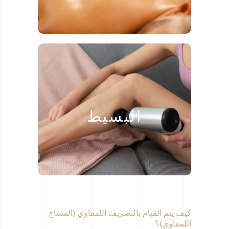
هو مجموعة من التقنيات التي يمكن لأي
البسيط
شخص استخدامها في المنزل.
كيف يتم القيام بالتصريف اللمفاوي (المساج
اللمفاوي)؟