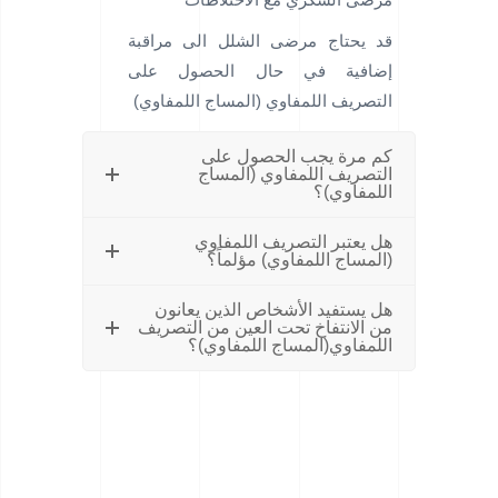
قد يحتاج مرضى الشلل الى مراقبة
إضافية في حال الحصول على
التصريف اللمفاوي (المساج اللمفاوي)
كم مرة يجب الحصول على
التصريف اللمفاوي (المساج
اللمفاوي)؟
هل يعتبر التصريف اللمفاوي
(المساج اللمفاوي) مؤلماً؟
هل يستفيد الأشخاص الذين يعانون
من الانتفاخ تحت العين من التصريف
اللمفاوي(المساج اللمفاوي)؟