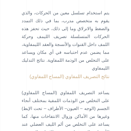
يتم استخدام تسلسل معين من الحركات، والذي
يقوم به متخصص مدرب، بما في ذلك التمدد
والضغط والانزلاق وما إلى ذلك، حيث تحفز هذه
الحركات المتسلسلة تصريف الليمف وحركة
اللمف داخل القنوات والأنسجة والعقد الليمفاوية،
مما يضمن عدم احتباسه في أي مكان ويساعد
على التخلص من الوذمة اللمفاوية. نتائج التدليك
الليمفاوي
نتائج التصريف اللمفاوي (المساج اللمفاوي)
يساعد التصريف اللمفاوي (المساج اللمفاوي)
على التخلص من الوذمات اللمفية بمختلف أنحاء
الجسم (الوجه – العيون– الأطراف – تحت الإبط)
وغيرها من الأماكن وزوال الانتفاخات منها، كما
يساعد على التخلص من ألم الليف العضلي عند