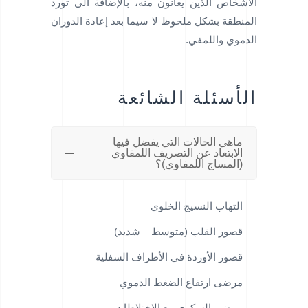
الأشخاص الذين يعانون منه، بالإضافة الى تورد
المنطقة بشكل ملحوظ لا سيما بعد إعادة الدوران
الدموي واللمفي.
الأسئلة الشائعة
ماهي الحالات التي يفضل فيها
الابتعاد عن التصريف اللمفاوي
(المساج اللمفاوي)؟
التهاب النسيج الخلوي
قصور القلب (متوسط – شديد)
قصور الأوردة في الأطراف السفلية
مرضى ارتفاع الضغط الدموي
مرضى السكري مع الاختلاطات