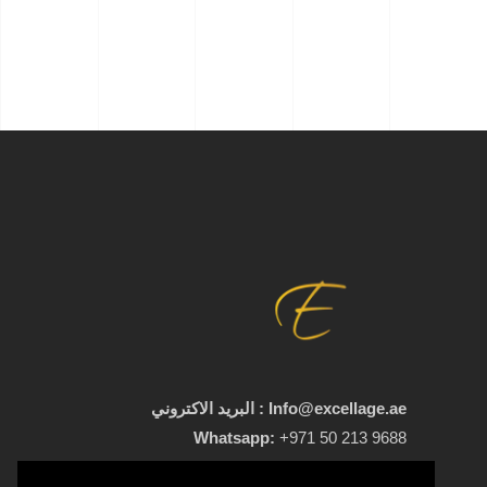
Info@excellage.ae : البريد الاكتروني
Whatsapp:
+971 50 213 9688
+971 4 330 0064
:
رقم