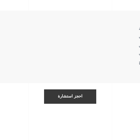
احجز استشارة