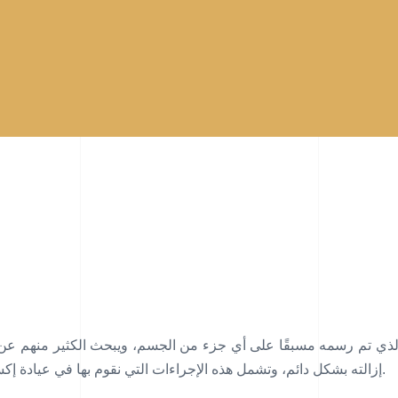
لذي تم رسمه مسبقًا على أي جزء من الجسم، ويبحث الكثير منهم عن إ
إزالته بشكل دائم، وتشمل هذه الإجراءات التي نقوم بها في عيادة إكسللاج إما إزالة الوشم بالليزر دبي أو الإزالة الجراحية.