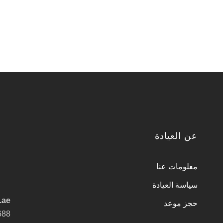
عن العيادة
معلومات عنا
سياسة العيادة
age.ae
حجز موعد
688