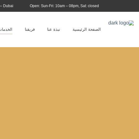
 – Dubai
Open: Sun-Fri: 10am – 08pm, Sat: closed
الصفحة الرئيسية
نبذة عنا
فريقنا
الخدمات