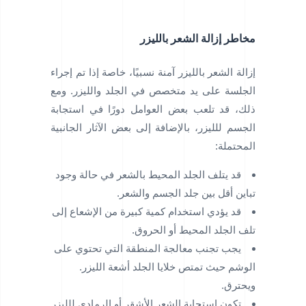
مخاطر إزالة الشعر بالليزر
إزالة الشعر بالليزر آمنة نسبيًا، خاصة إذا تم إجراء
الجلسة على يد متخصص في الجلد والليزر. ومع
ذلك، قد تلعب بعض العوامل دورًا في استجابة
الجسم للليزر، بالإضافة إلى بعض الآثار الجانبية
المحتملة:
قد يتلف الجلد المحيط بالشعر في حالة وجود
تباين أقل بين جلد الجسم والشعر.
قد يؤدي استخدام كمية كبيرة من الإشعاع إلى
تلف الجلد المحيط أو الحروق.
يجب تجنب معالجة المنطقة التي تحتوي على
الوشم حيث تمتص خلايا الجلد أشعة الليزر.
ويحترق.
تكون استجابة الشعر الأشقر أو الرمادي للليزر