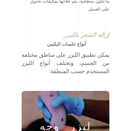
ما تكون سطحية، يتم علاجها بمكيفات تحتوي
على العسل.
إزالة الشعر بالليزر
أنواع جلسات البكيني
يمكن تطبيق الليزر على مناطق مختلفة
من الجسم، وتختلف أنواع الليزر
المستخدم حسب المنطقة:
ليزر – الصدر
ليزر – الظهر
ليزر - وجه
ليزر – البطن