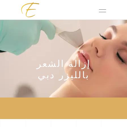
إزالة الشعر
بالليزر دبي