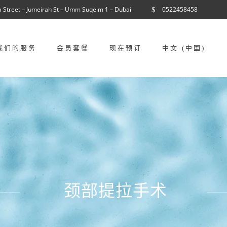
a Street – Jumeirah St – Umm Suqeim 1 – Dubai
0522458458
我们的服务
会员套餐
现在预订
中文 (中国)
颈部提拉手术