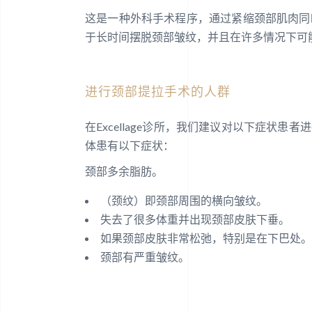
这是一种外科手术程序，通过紧缩颈部肌肉同
于长时间摆脱颈部皱纹，并且在许多情况下可
进行颈部提拉手术的人群
在Excellage诊所，我们建议对以下症状患
体患有以下症状：
颈部多余脂肪。
（颈纹）即颈部周围的横向皱纹。
失去了很多体重并出现颈部皮肤下垂。
如果颈部皮肤非常松弛，特别是在下巴处。
颈部有严重皱纹。