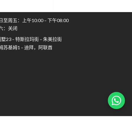
置
日至周五：上午10:00 – 下午08:00
六：关闭
墅23 – 特斯拉玛街 – 朱美拉街
姆苏基姆1 – 迪拜，阿联酋