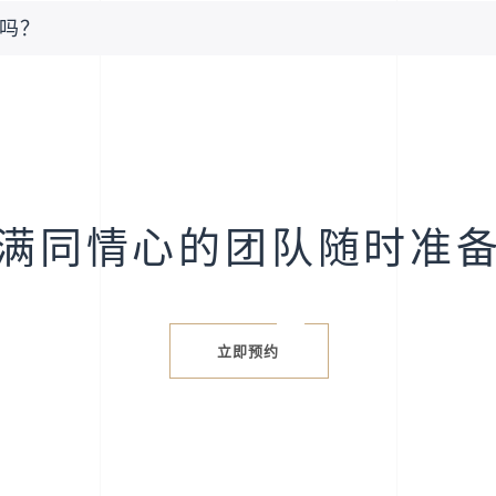
吗？
满同情心的团队随时准
立即预约