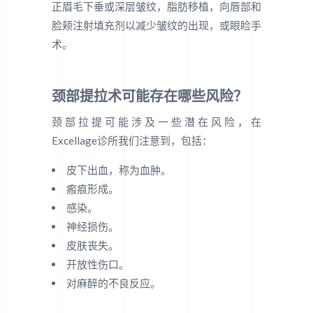
正眉毛下垂或深层皱纹，脂肪移植，向唇部和
脸颊注射填充剂以减少皱纹的出现，或眼睑手
术。
颈部提拉术可能存在哪些风险？
颈部拉提可能涉及一些潜在风险，在
Excellage诊所我们注意到，包括：
皮下出血，称为血肿。
瘢痕形成。
感染。
神经损伤。
皮肤丧失。
开放性伤口。
对麻醉的不良反应。