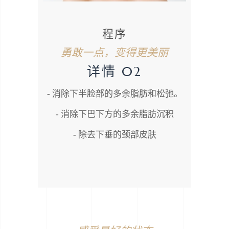
程序
勇敢一点，变得更美丽
详情 02
- 消除下半脸部的多余脂肪和松弛。
- 消除下巴下方的多余脂肪沉积
- 除去下垂的颈部皮肤