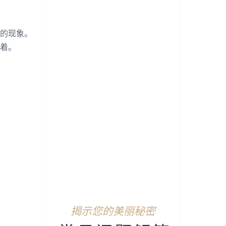
的现象。
着。
揭示您的美丽秘密