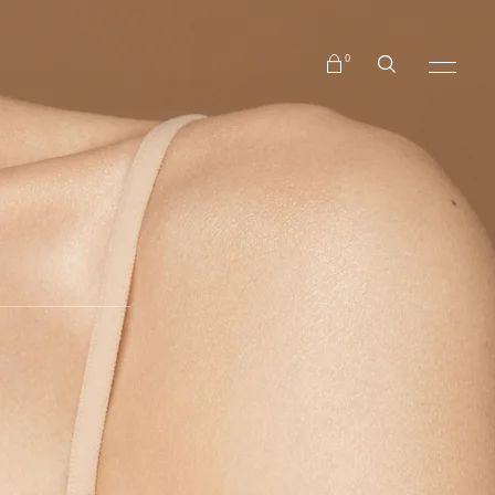
No products in the cart.
0
No products in the cart.