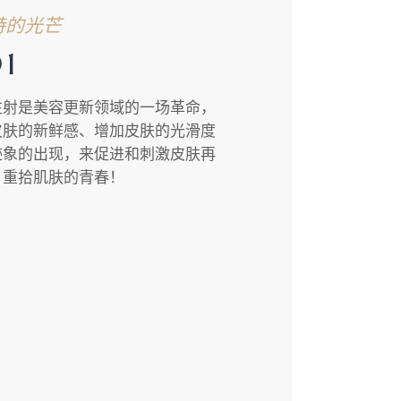
特的光芒
1
注射是美容更新领域的一场革命，
皮肤的新鲜感、增加皮肤的光滑度
迹象的出现，来促进和刺激皮肤再
，重拾肌肤的青春！