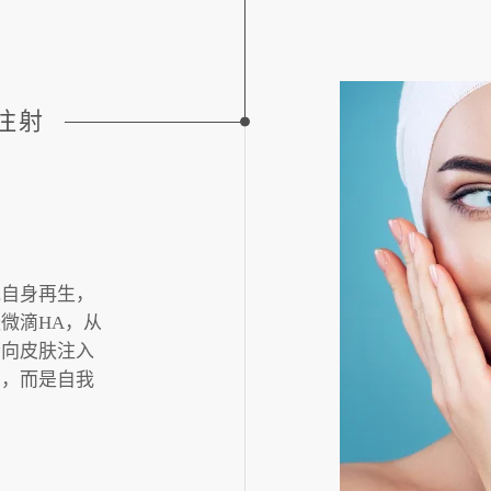
注射
胞自身再生，
微滴HA，从
会向皮肤注入
菌，而是自我