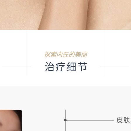
探索内在的美丽
治疗细节
皮肤