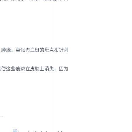
肿、肿胀、类似淤血斑的斑点和针刺
以便这些痕迹在皮肤上消失，因为