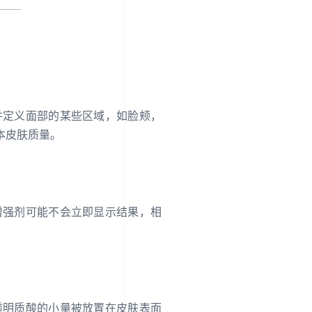
并定义面部的某些区域，如脸颊，
本皮肤质量。
增强剂可能不会立即显示结果，相
透明质酸的小量被放置在皮肤表面