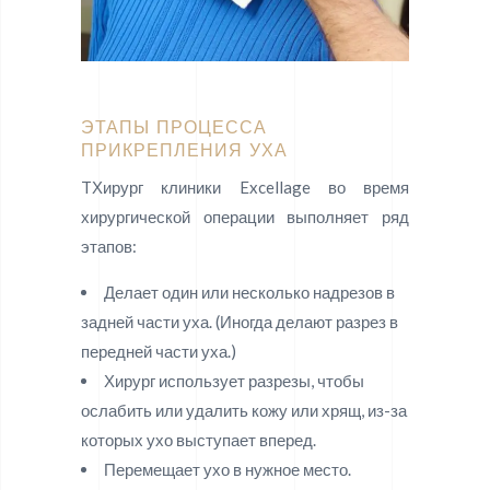
ЭТАПЫ ПРОЦЕССА
ПРИКРЕПЛЕНИЯ УХА
TХирург клиники Excellage во время
хирургической операции выполняет ряд
этапов:
Делает один или несколько надрезов в
задней части уха. (Иногда делают разрез в
передней части уха.)
Хирург использует разрезы, чтобы
ослабить или удалить кожу или хрящ, из-за
которых ухо выступает вперед.
Перемещает ухо в нужное место.