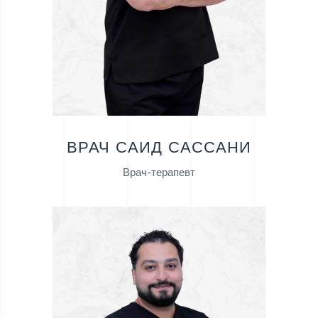
ВРАЧ САИД САССАНИ
Врач-терапевт