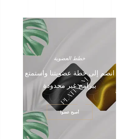
خطط العضوية
انضم إلى خطة عضويتنا واستمتع
ببرامج غير محدودة
أصبح عضوا