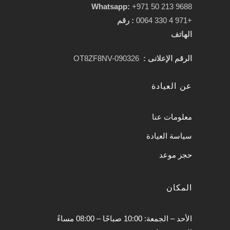
Whatsapp:
+971 50 213 9688
+971 4 330 0064
:
رقم
الهاتف
الرقم الإعلانى :
OT8ZF8NV-090326
عن العيادة
معلومات عنا
سياسة العيادة
حجز موعد
المكان
الأحد – الجمعة: 10:00 صباحًا – 08:00 مساءً