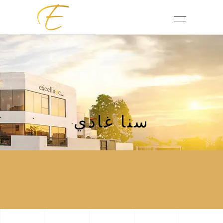
سنا غادي