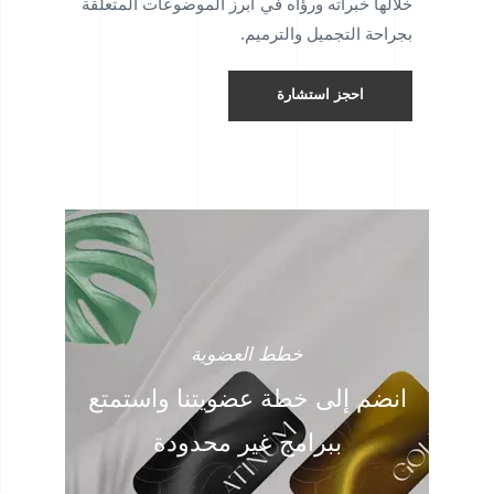
خلالها خبراته ورؤاه في أبرز الموضوعات المتعلقة
بجراحة التجميل والترميم.
احجز استشارة
خطط العضوية
انضم إلى خطة عضويتنا واستمتع
ببرامج غير محدودة