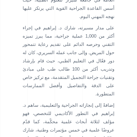
أسس القاعدة الجراحية القوية التي يرتكز عليها
نهجه المهني اليوم.
على مدار مسيرته، شارك د. إبراهيم في إجراء
أكثر من 1,000 عملية جراحية، مما يبرز تميزه
التقني وحرصه الدائم على تقديم رعاية تتمحور
حول المريض. وإلى جانب عمله السريري، كان له
دور فعّال في التعليم الطبي، حيث قام بإرشاد
وتدريب أكثر من 100 طالب طب على مبادئ
وتقنيات جراحة التجميل المتقدمة، مع تركيز خاص
على الدقة والتفاصيل وأفضل الممارسات
المتطورة.
إضافةً إلى إنجازاته الجراحية والتعليمية، ساهم د.
إبراهيم في التطور الأكاديمي للتخصص، فهو
مؤلف لثلاثة أبحاث علمية محكّمة، كما قدّم
عروضًا علمية في خمس مؤتمرات وطنية، شارك