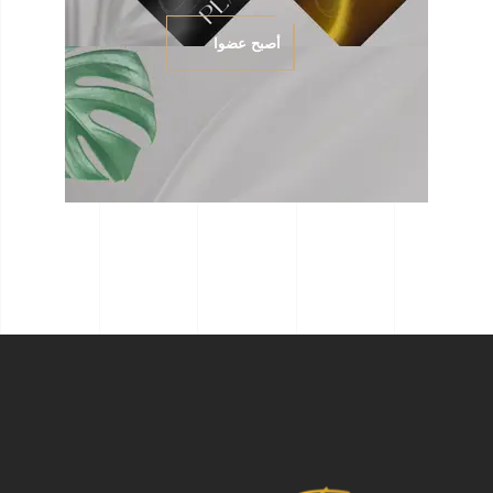
أصبح عضوا