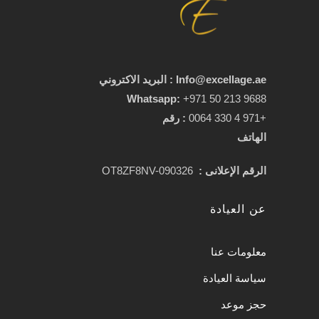
Info@excellage.ae : البريد الاكتروني
Whatsapp:
+971 50 213 9688
+971 4 330 0064
:
رقم
الهاتف
الرقم الإعلانى :
OT8ZF8NV-090326
عن العيادة
معلومات عنا
سياسة العيادة
حجز موعد