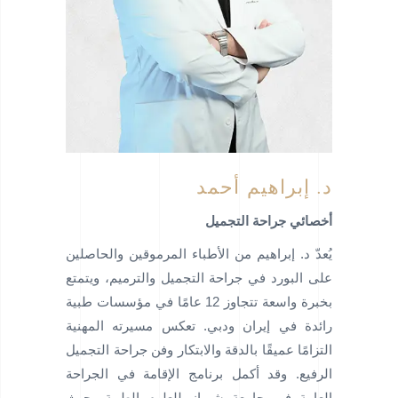
د. إبراهيم أحمد
أخصائي جراحة التجميل
يُعدّ د. إبراهيم من الأطباء المرموقين والحاصلين
على البورد في جراحة التجميل والترميم، ويتمتع
بخبرة واسعة تتجاوز 12 عامًا في مؤسسات طبية
رائدة في إيران ودبي. تعكس مسيرته المهنية
التزامًا عميقًا بالدقة والابتكار وفن جراحة التجميل
الرفيع. وقد أكمل برنامج الإقامة في الجراحة
العامة في جامعة شيراز للعلوم الطبية، حيث