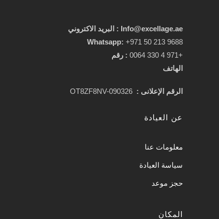
Info@excellage.ae : البريد الاكتروني
Whatsapp:
+971 50 213 9688
+971 4 330 0064
:
رقم
الهاتف
الرقم الإعلانى :
OT8ZF8NV-090326
عن العيادة
معلومات عنا
سياسة العيادة
حجز موعد
المكان