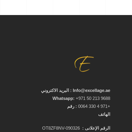
Info@excellage.ae : البريد الاكتروني
Whatsapp:
+971 50 213 9688
+971 4 330 0064
:
رقم
الهاتف
الرقم الإعلانى :
OT8ZF8NV-090326