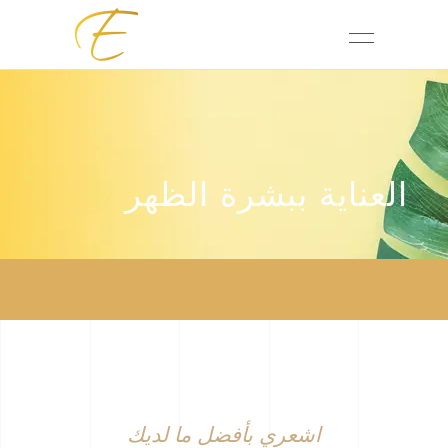
العناية ببشرة الظهر
اشعري بأفضل ما لديك