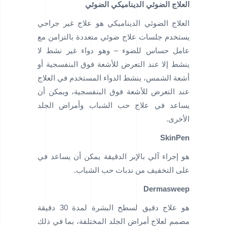
العلاج الضوئي الديناميكي الضوئي
العلاج الضوئي الديناميكي هو علاج غير جراحي
يستخدم جلسات علاج ضوئي متعددة بالتزامن مع
عامل حساس للضوء – وهو دواء غير نشط لا
ينشط إلا عند التعرض للأشعة فوق البنفسجية أو
أشعة الشمس، ينشط الدواء المستخدم في العلاج
عند التعرض للأشعة فوق البنفسجية، ويمكن أن
يساعد في علاج حب الشباب وأمراض الجلد
الأخرى.
SkinPen
هو إجراء آلي بالإبر الدقيقة يمكن أن يساعد في
على التخفيف من ندبات حب الشباب.
Dermasweep
هو علاج دقيق لسطح البشرة لمدة 30 دقيقة
مصمم لعلاج أمراض الجلد المختلفة، بما في ذلك