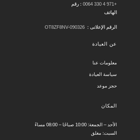
+971 4 330 0064
:
رقم
الهاتف
الرقم الإعلانى :
OT8ZF8NV-090326
عن العيادة
معلومات عنا
سياسة العيادة
حجز موعد
المكان
الأحد – الجمعة: 10:00 صباحًا – 08:00 مساءً
السبت: مغلق