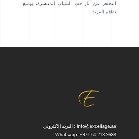
التخلص من آثار حب الشباب المنتشرة، ويمنع
تفاقم المزيد.
Info@excellage.ae : البريد الاكتروني
Whatsapp:
+971 50 213 9688