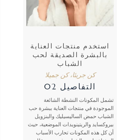
استخدم منتجات العناية
بالبشرة الصديقة لحب
الشباب
كن جريئا، كن جميلا
التفاصيل 02
تشمل المكونات النشطة الشائعة
الموجودة في منتجات العناية ببشرة حب
الشباب حمض الساليسيليك والبنزويل
بيروكسايد والريتينويدات الموضعية، حيث
أن كل هذه المكونات تحارب الأسباب