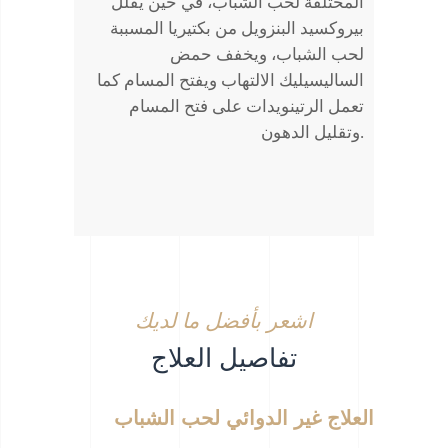
المختلفة لحب الشباب، في حين يقلل
بيروكسيد البنزويل من بكتيريا المسببة
لحب الشباب، ويخفف حمض
الساليسيليك الالتهاب ويفتح المسام كما
تعمل الرتينويدات على فتح المسام
وتقليل الدهون.
اشعر بأفضل ما لديك
تفاصيل العلاج
العلاج غير الدوائي لحب الشباب