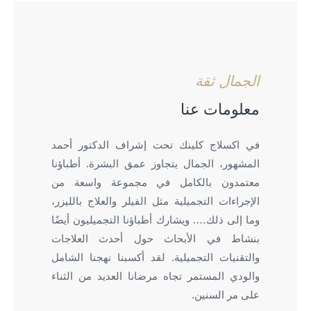
الجمال ثقة
معلومات عنا
في اكسلاج كلينك تحت إشراف الدكتور أحمد
المشهور، الجمال يتجاوز عمق البشرة. أطباؤنا
معتمدون بالكامل في مجموعة واسعة من
الإجراءات التجميلية مثل الفيلر والعلاج بالليزر،
وما إلى ذلك…. ويشارك أطباؤنا التجميليون أيضًا
بنشاط في الأبحاث حول أحدث العلاجات
والتقنيات التجميلية. لقد أكسبنا نهجنا الشامل
والودي المستمر تجاه مرضانا العديد من الثناء
على مر السنين.