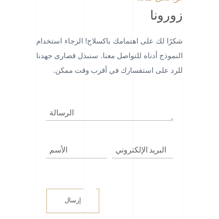
زورونا
شكرًا لك على اهتمامك باكسلاج! الرجاء استخدام
النموذج أدناه للتواصل معنا. سنبذل قصارى جهدنا
للرد على استفسارك في أقرب وقت ممكن.
إرسال