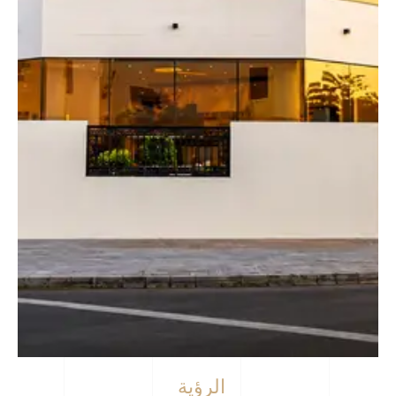
الرؤية