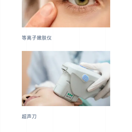
等离子嫩肤仪
超声刀