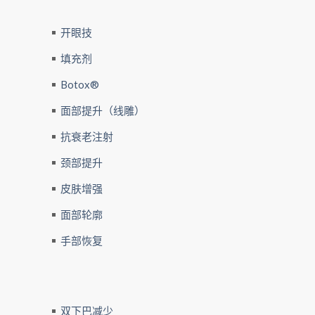
开眼技
填充剂
Botox®
面部提升（线雕）
抗衰老注射
颈部提升
皮肤增强
面部轮廓
手部恢复
双下巴减少