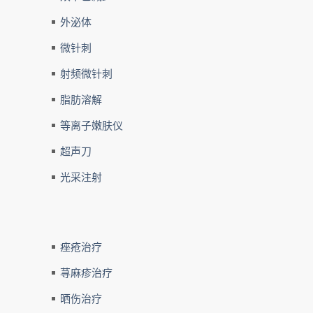
外泌体
微针刺
射频微针刺
脂肪溶解
等离子嫩肤仪
超声刀
光采注射
痤疮治疗
荨麻疹治疗
晒伤治疗