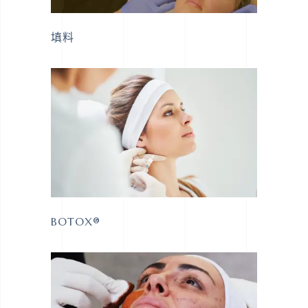
填料
BOTOX®