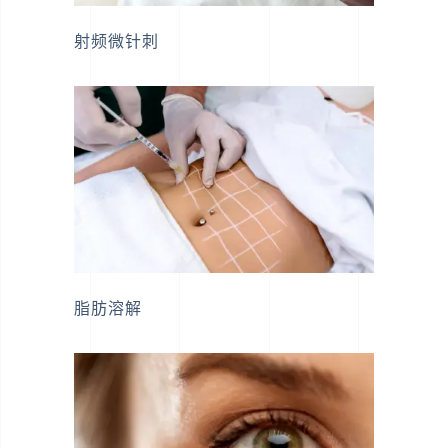
射频微针刺
脂肪溶解