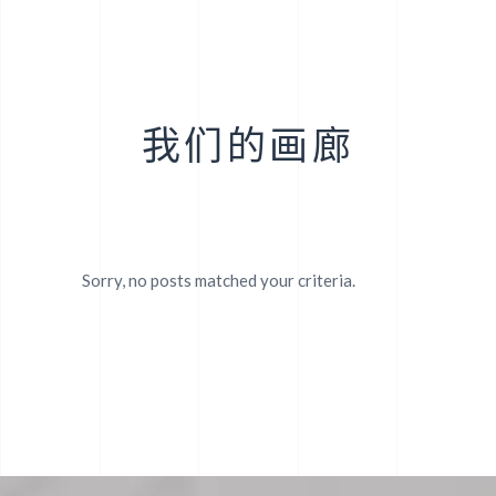
探索
我们的画廊
Sorry, no posts matched your criteria.