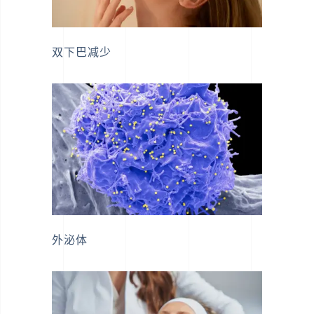
双下巴减少
外泌体