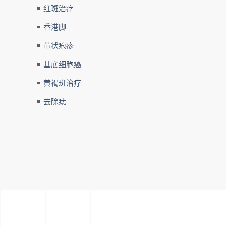
红斑治疗
香港脚
带状疱疹
基底细胞癌
黄褐斑治疗
去除痣