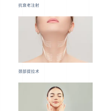
抗衰老注射
颈部提拉术