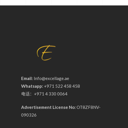
Email:
Info@excellage.ae
Whatsapp:
+971 522 458 458
电话：+971 4 330 0064
Advertisement License No:
OT8ZF8NV-
090326