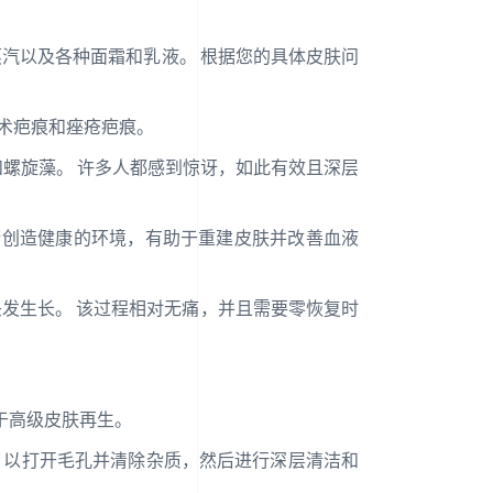
汽以及各种面霜和乳液。 根据您的具体皮肤问
术疤痕和痤疮疤痕。
芦荟和螺旋藻。 许多人都感到惊讶，如此有效且深层
衍创造健康的环境，有助于重建皮肤并改善血液
头发生长。 该过程相对无痛，并且需要零恢复时
于高级皮肤再生。
，以打开毛孔并清除杂质，然后进行深层清洁和