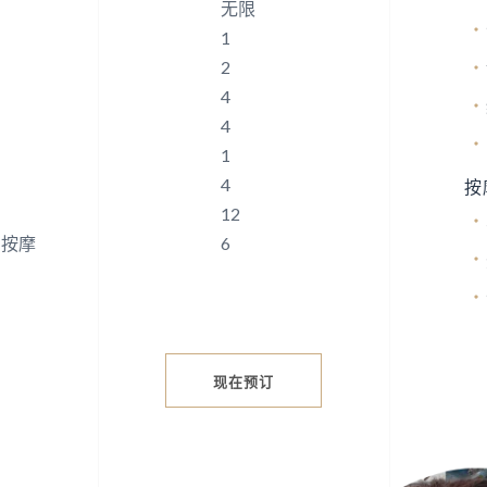
无限
1
2
4
4
1
4
按
12
团按摩
6
现在预订