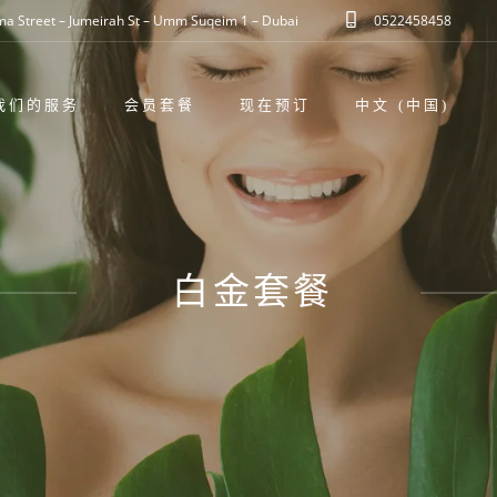
ama Street – Jumeirah St – Umm Suqeim 1 – Dubai
0522458458
我们的服务
会员套餐
现在预订
中文 (中国)
白金套餐