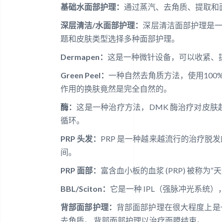
基础水面部护理：
通过蒸汽、去角质、提取和
深层清洁/水面部护理：
深层清洁面部护理是一
题和皮肤类型选择多种面部护理。
Dermapen：
这是一种微针设备，可以收紧、
Green Peel：
一种自然去角质方法，使用100%
作用的换肤竟然是完全自然的。
酶：
这是一种治疗方法，DMK 酶治疗对皮
循环。
PRP 头发：
PRP 是一种越来越流行的治疗脱
间。
PRP 面部：
富含血小板的血浆 (PRP) 被称
BBL/Sciton：
它是一种 IPL（强脉冲光系
背部面部护理：
背部面部护理在很大程度上是
去角质。 背部面部护理以治疗面膜结束。