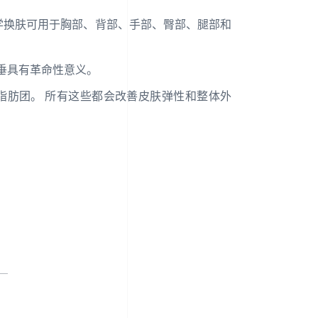
学换肤可用于胸部、背部、手部、臀部、腿部和
下垂具有革命性意义。
脂肪团。 所有这些都会改善皮肤弹性和整体外