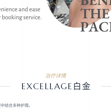
治疗详情
EXCELLAGE白金
程中结合多种护理。