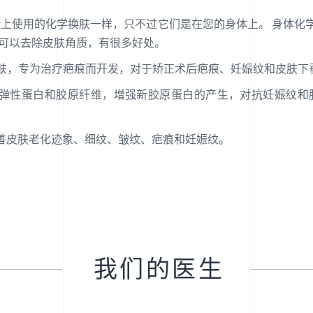
上使用的化学换肤一样，只不过它们是在您的身体上。 身体化
，可以去除皮肤角质，有很多好处。
皮换肤，专为治疗疤痕而开发，对于矫正术后疤痕、妊娠纹和皮肤
弹性蛋白和胶原纤维，增强新胶原蛋白的产生，对抗妊娠纹和
善皮肤老化迹象、细纹、皱纹、疤痕和妊娠纹。
我们的医生