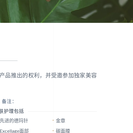
产品推出的权利，并受邀参加独家美容
备注：
肤护理包括
先进的德玛针
金章
Excellage面部
碳面膜