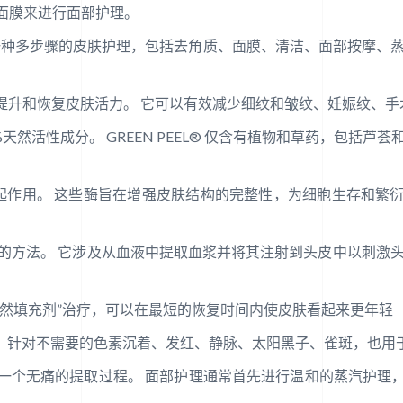
面膜来进行面部护理。
种多步骤的皮肤护理，包括去角质、面膜、清洁、面部按摩、蒸
提升和恢复皮肤活力。 它可以有效减少细纹和皱纹、妊娠纹、手
天然活性成分。 GREEN PEEL® 仅含有植物和草药，包括
肤起作用。 这些酶旨在增强皮肤结构的完整性，为细胞生存和繁
发的方法。 它涉及从血液中提取血浆并将其注射到头皮中以刺激
为“天然填充剂”治疗，可以在最短的恢复时间内使皮肤看起来更年轻
统），针对不需要的色素沉着、发红、静脉、太阳黑子、雀斑，也用
一个无痛的提取过程。 面部护理通常首先进行温和的蒸汽护理