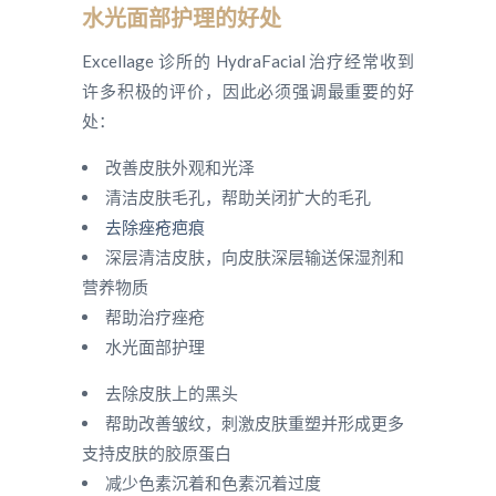
水光面部护理的好处
Excellage 诊所的 HydraFacial 治疗经常收到
许多积极的评价，因此必须强调最重要的好
处：
改善皮肤外观和光泽
清洁皮肤毛孔，帮助关闭扩大的毛孔
去除痤疮疤痕
深层清洁皮肤，向皮肤深层输送保湿剂和
营养物质
帮助治疗痤疮
水光面部护理
去除皮肤上的黑头
帮助改善皱纹，刺激皮肤重塑并形成更多
支持皮肤的胶原蛋白
减少色素沉着和色素沉着过度