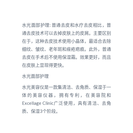
水光面部护理: 普通去皮和水疗去皮相比，普
通去皮技术可以去掉皮肤上的皮屑。主要区别
在于，这种去皮技术使用小晶体，最适合去除
细纹、皱纹、老年斑和痤疮疤痕。此外，普通
去皮在手术后不使用保湿霜。效果更好，而且
在皮肤上显现得更快。
水光面部护理
水光美容仪是一款集清洁、去角质、保湿于一
体的美容仪器，拥有专利，在美容院和
Excellage Clinic广泛使用，具有清洁、去角
质、保湿3个阶段。