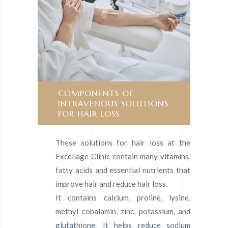
COMPONENTS OF
INTRAVENOUS SOLUTIONS
FOR HAIR LOSS
These solutions for hair loss at the
Excellage Clinic contain many vitamins,
fatty acids and essential nutrients that
improve hair and reduce hair loss.
It contains calcium, proline, lysine,
methyl cobalamin, zinc, potassium, and
glutathione. It helps reduce sodium