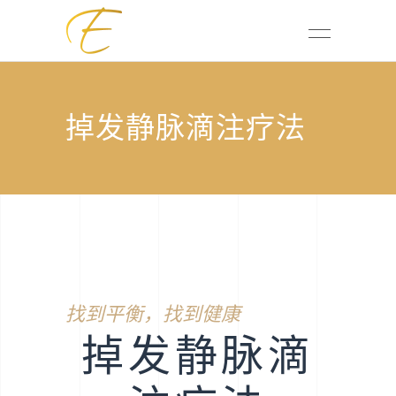
掉发静脉滴注疗法
找到平衡，找到健康
掉发静脉滴