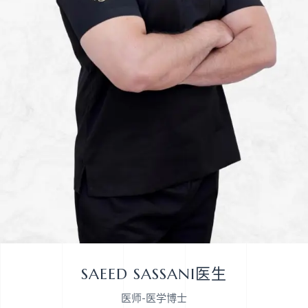
SAEED SASSANI医生
医师-医学博士