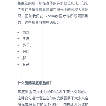
基底细胞癌可能在身体的许多部位形成，但它
主要在身体最容易暴露在阳光下的区域大量出
现，正如我们在Excellage医疗诊所所观察到
的，这些病变分布在诸如：
面部
头皮
鼻子。
眼睑
脚
耳朵
什么引起基底细胞癌？
基底细胞癌是由你的DNA发生变化引起的。
这种变化通常发生在你的皮肤暴露于太多来自
阳光或日光浴的紫外线后。你的基因为你的