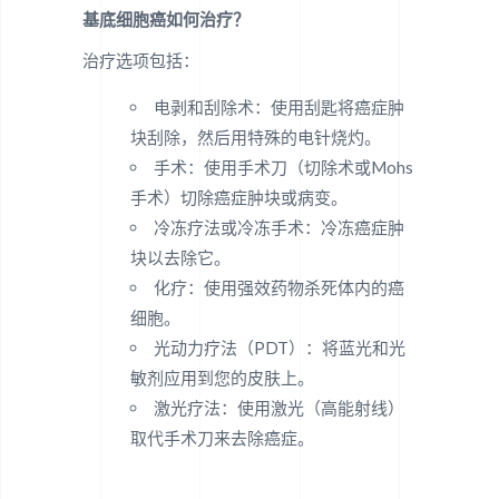
基底细胞癌如何治疗？
治疗选项包括：
电剥和刮除术：使用刮匙将癌症肿
块刮除，然后用特殊的电针烧灼。
手术：使用手术刀（切除术或Mohs
手术）切除癌症肿块或病变。
冷冻疗法或冷冻手术：冷冻癌症肿
块以去除它。
化疗：使用强效药物杀死体内的癌
细胞。
光动力疗法（PDT）：将蓝光和光
敏剂应用到您的皮肤上。
激光疗法：使用激光（高能射线）
取代手术刀来去除癌症。