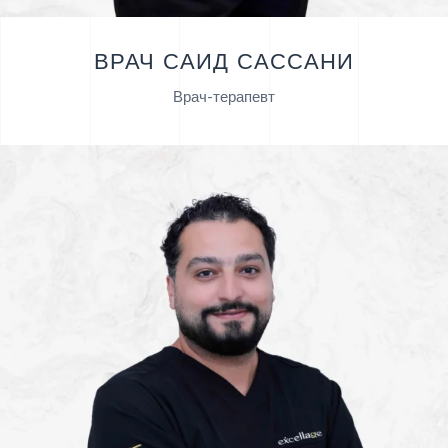
ВРАЧ САИД САССАНИ
Врач-терапевт