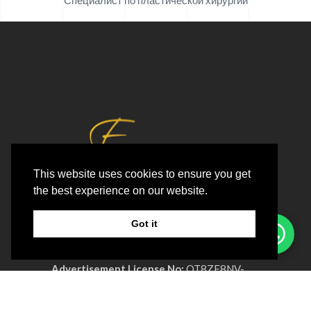
This website uses cookies to ensure you get
the best experience on our website.
Email:
Info@excellage.ae
Whatsapp:
+971 50 213 9688
Got it
Телефон:
+971 4 330 0064
Advertisement License No:
OT8ZF8NV-
090326