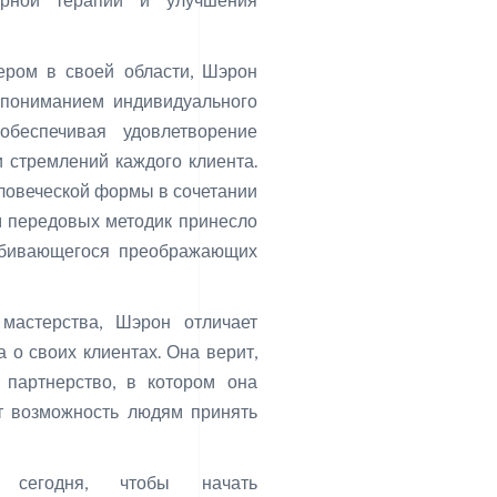
ером в своей области, Шэрон
 пониманием индивидуального
обеспечивая удовлетворение
 стремлений каждого клиента.
ловеческой формы в сочетании
 передовых методик принесло
обивающегося преображающих
мастерства, Шэрон отличает
 о своих клиентах. Она верит,
 партнерство, в котором она
ет возможность людям принять
сегодня, чтобы начать