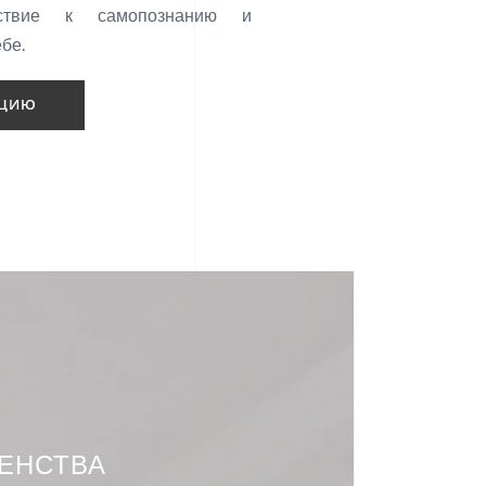
ествие к самопознанию и
бе.
АЦИЮ
ЕНСТВА