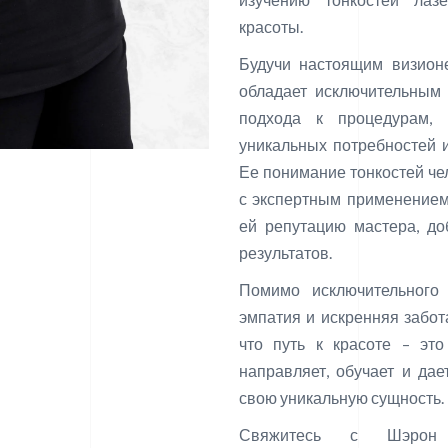
красоты.
Будучи настоящим визион
обладает исключительным
подхода к процедурам, 
уникальных потребностей и
Ее понимание тонкостей че
с экспертным применением
ей репутацию мастера, д
результатов.
Помимо исключительного 
эмпатия и искренняя забота
что путь к красоте – это
направляет, обучает и да
свою уникальную сущность.
Свяжитесь с Шэрон 