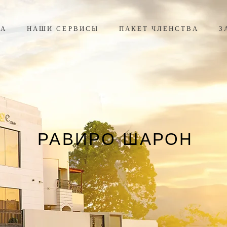
ДА
НАШИ СЕРВИСЫ
ПАКЕТ ЧЛЕНСТВА
З
РАВИРО ШАРОН