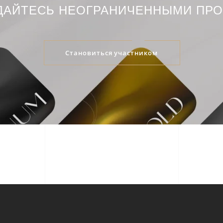
ДАЙТЕСЬ НЕОГРАНИЧЕННЫМИ ПР
Становиться участником