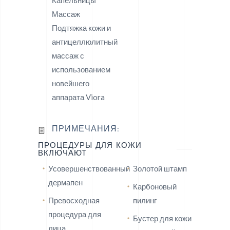
Капельницы
Массаж
Подтяжка кожи и
антицеллюлитный
массаж с
использованием
новейшего
аппарата Viora
ПРИМЕЧАНИЯ:
ПРОЦЕДУРЫ ДЛЯ КОЖИ
ВКЛЮЧАЮТ
Усовершенствованный
Золотой штамп
дермапен
Карбоновый
Превосходная
пилинг
процедура для
Бустер для кожи
лица