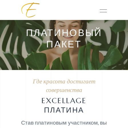
ПЛАТИНОВЫЙ
ПАКЕТ
Где красота достигает
совершенства
EXCELLAGE
ПЛАТИНА
Став платиновым участником, вы