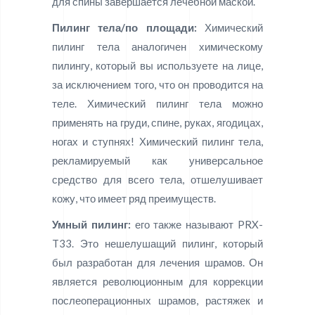
для спины завершается лечебной маской.
Пилинг тела/по площади:
Химический
пилинг тела аналогичен химическому
пилингу, который вы используете на лице,
за исключением того, что он проводится на
теле. Химический пилинг тела можно
применять на груди, спине, руках, ягодицах,
ногах и ступнях! Химический пилинг тела,
рекламируемый как универсальное
средство для всего тела, отшелушивает
кожу, что имеет ряд преимуществ.
Умный пилинг:
его также называют PRX-
T33. Это нешелушащий пилинг, который
был разработан для лечения шрамов. Он
является революционным для коррекции
послеоперационных шрамов, растяжек и