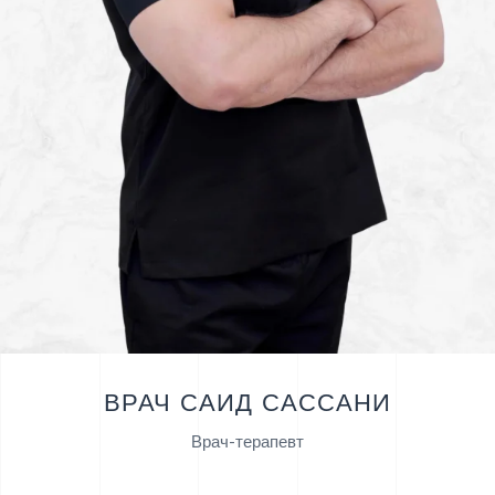
ВРАЧ САИД САССАНИ
Врач-терапевт