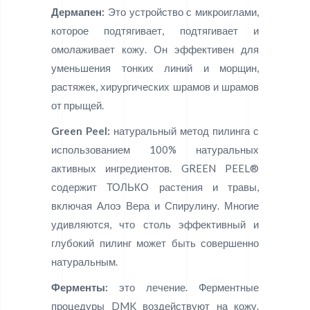
Дермапен:
Это устройство с микроиглами,
которое подтягивает, подтягивает и
омолаживает кожу. Он эффективен для
уменьшения тонких линий и морщин,
растяжек, хирургических шрамов и шрамов
от прыщей.
Green Peel:
натуральный метод пилинга с
использованием 100% натуральных
активных ингредиентов. GREEN PEEL®
содержит ТОЛЬКО растения и травы,
включая Алоэ Вера и Спирулину. Многие
удивляются, что столь эффективный и
глубокий пилинг может быть совершенно
натуральным.
Ферменты:
это лечение. Ферментные
процедуры DMK воздействуют на кожу.