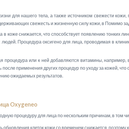
зни для нашего тела, а также источником свежести кожи, 
ддерживающих свежесть и жизненную силу кожи, в Помимо за
 в коже снижается, что способствует появлению тонких ли
х людей. Процедура оксигено для лица, проводимая в клиник
ая процедура или к ней добавляются витамины, например,
ь после применения других процедур по уходу за кожей, что
ению ожидаемых результатов.
ица Oxygeneo
одную процедуру для лица по нескольким причинам, в том чи
ть обновления клеток кожи со временем снижается, поэтому