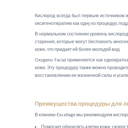
Кислород всегда был первым источником жи
оксигенотерапию как одну из процедур, по
В нормальном состоянии уровень кислорода
старения, которые могут беспокоить многи
коже, что придает ей более молодой вид.
Oxygeno Facial применяется как однократн
кожи. Эту процедуру также можно проводит
восстановлению ее жизненной силы и усил
Преимущества процедуры для л
В клинике Excellage мы рекомендуем кислор
Помогает обновлять клетки кожи: скорос