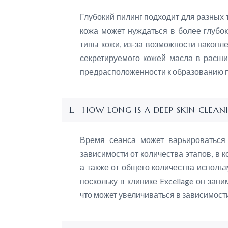
Глубокий пилинг подходит для разных т
кожа может нуждаться в более глубо
типы кожи, из-за возможности накопл
секретируемого кожей масла в расш
предрасположенности к образованию 
HOW LONG IS A DEEP SKIN CLEAN
Время сеанса может варьироваться 
зависимости от количества этапов, в к
а также от общего количества использ
поскольку в клинике Excellage он зани
что может увеличиваться в зависимости