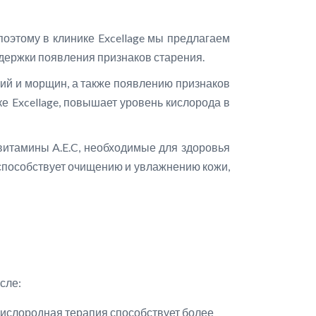
поэтому в клинике Excellage мы предлагаем
держки появления признаков старения.
ний и морщин, а также появлению признаков
е Excellage, повышает уровень кислорода в
 витамины A.E.C, необходимые для здоровья
 способствует очищению и увлажнению кожи,
сле:
 кислородная терапия способствует более