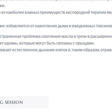
жи.
 из наиболее важных преимуществ кислородной терапии явл
же: избавляется от накопления дыма и ежедневных токсинов
страненная проблема скопления масла и грязи в расширенн
т шрамы, которые могут быть связаны с прыщами.
ивает естественное дыхание клеток и, таким образом, отраж
NG SESSION