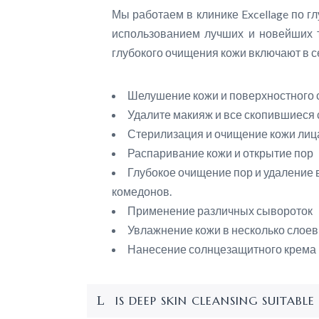
Мы работаем в клинике Excellage по г
использованием лучших и новейших т
глубокого очищения кожи включают в с
Шелушение кожи и поверхностного 
Удалите макияж и все скопившиеся 
Стерилизация и очищение кожи лиц
Распаривание кожи и открытие пор
Глубокое очищение пор и удаление 
комедонов.
Применение различных сывороток
Увлажнение кожи в несколько слоев
Нанесение солнцезащитного крема
IS DEEP SKIN CLEANSING SUITABLE 