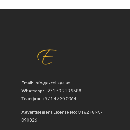
Email:
Info@excellage.ae
Whatsapp:
+971 50 213 9688
Телефон:
+971 4 330 0064
Advertisement License No:
OT8ZF8NV-
090326