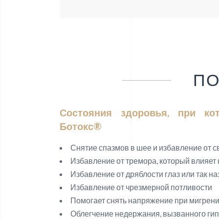
П
Состояния здоровья, при ко
Ботокс®
Снятие спазмов в шее и избавление от с
Избавление от тремора, который влияет 
Избавление от дряблости глаз или так на
Избавление от чрезмерной потливости
Помогает снять напряжение при мигрен
Облегчение недержания, вызванного г