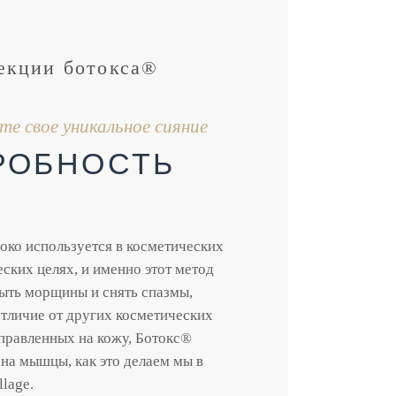
екции ботокса®
е свое уникальное сияние
РОБНОСТЬ
ко используется в косметических
еских целях, и именно этот метод
ыть морщины и снять спазмы,
отличие от других косметических
правленных на кожу, Ботокс®
 на мышцы, как это делаем мы в
llage.