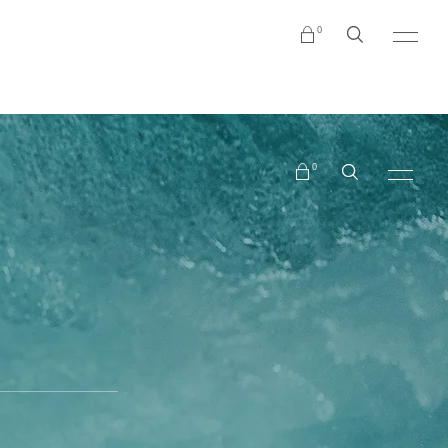
0
АБРОНИРУЙТЕ СЕЙЧАС
ТАТАР ТЕЛЕ
No products in the cart.
0
No products in the cart.