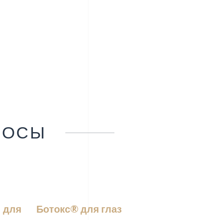
РОСЫ
 для
Ботокс® для глаз