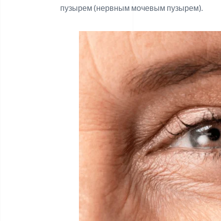
пузырем (нервным мочевым пузырем).