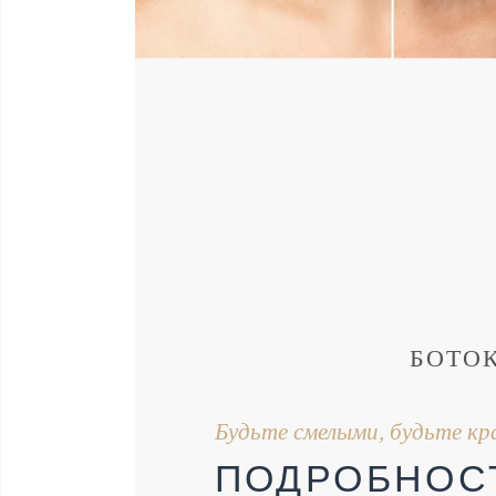
БОТО
Будьте смелыми, будьте к
ПОДРОБНОС