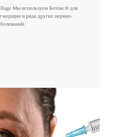
llage Мы используем Ботокс® для
т морщин и ряда других нервно-
болеваний.