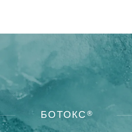
ДА
НАШИ СЕРВИСЫ
ПАКЕТ ЧЛЕНСТВА
З
БОТОКС®