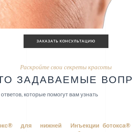
ЗАКАЗАТЬ КОНСУЛЬТАЦИЮ
Раскройте свои секреты красоты
ТО ЗАДАВАЕМЫЕ ВОП
 ответов, которые помогут вам узнать
окс® для нижней
Инъекции ботокса®