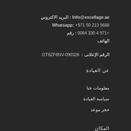
Info@excellage.ae : البريد الاكتروني
Whatsapp:
+971 50 213 9688
+971 4 330 0064
:
رقم
الهاتف
الرقم الإعلانى :
OT8ZF8NV-090326
عن العيادة
معلومات عنا
سياسة العيادة
حجز موعد
المكان