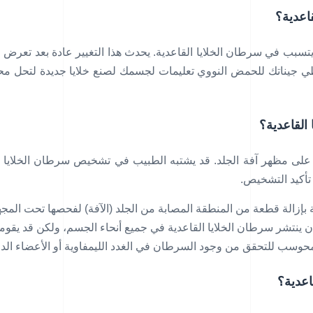
اعدية؟
سبب في سرطان الخلايا القاعدية. يحدث هذا التغيير عادة بعد تعرض
 جيناتك للحمض النووي تعليمات لجسمك لصنع خلايا جديدة لتحل محل 
القاعدية؟
على مظهر آفة الجلد. قد يشتبه الطبيب في تشخيص سرطان الخلايا ال
تأكيد التشخيص.
بإزالة قطعة من المنطقة المصابة من الجلد (الآفة) لفحصها تحت المجه
 أن ينتشر سرطان الخلايا القاعدية في جميع أنحاء الجسم، ولكن قد يقومو
حوسب للتحقق من وجود السرطان في الغدد الليمفاوية أو الأعضاء الدا
اعدية؟