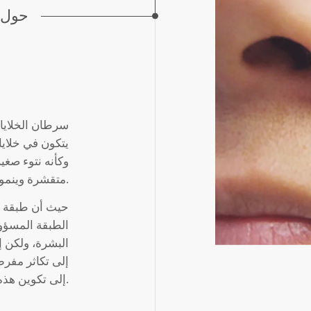
حول ا
سرطان الخلايا
يتكون في خلايا 
وكأنه نتوء صغير
متقشرة وينمو ببطء فوق سطح الجلد.
حيث أن طبقة ال
الطبقة المسؤو
البشرة، ولكن 
إلى تكاثر مفرط
إلى تكوين هذه الورمات والنتوءات على سطح الجلد.