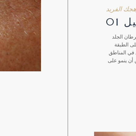
جك الفريد
 01
رطان الجلد
لى الطبقة
 في المناطق
أن ينمو على