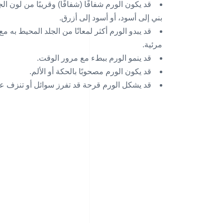
قد يكون الورم شفافًا (شفافًا) وقريبًا من لون ا
بني إلى أسود، أو أسود إلى أزرق.
قد يبدو الورم أكثر لمعانًا من الجلد المحيط به 
مرئية.
قد ينمو الورم ببطء مع مرور الوقت.
قد يكون الورم مصحوبًا بالحكة أو الألم.
قد يشكل الورم قرحة قد تفرز سوائل أو تنزف عن