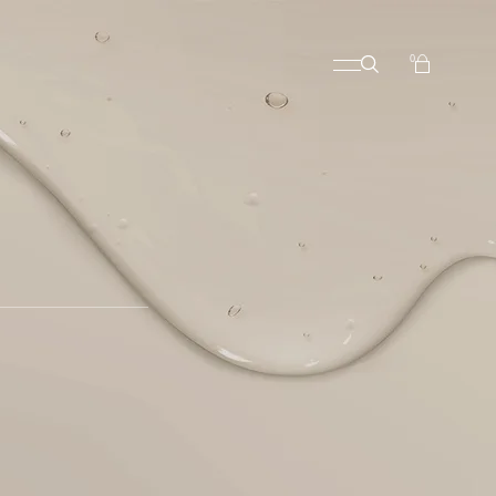
No products in the cart.
0
No products in the cart.