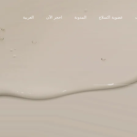
عضوية اكسلاج
المدونة
احجز الآن
العربية