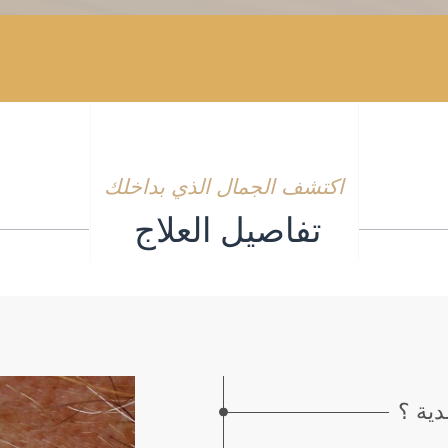
اكتشف الجمال الذي بداخلك
تفاصيل العلاج
دية ؟