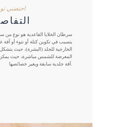
احتضني توه
التفاصيل
سرطان الخلايا القاعدية هو نوع من س
يتسبب في تكوين كتلة أو نتوء أو آفة ع
الخارجية للجلد (البشرة)، حيث يتشكل
المعرضة للشمس مباشرة، حيث يمكن 
آفة جلدية سابقة ويغير خصائصها.