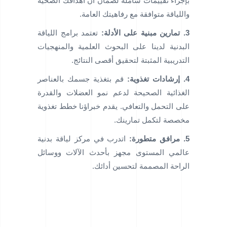
بإجراء تقييمات شاملة لضمان أن أهدافك الصحية
واللياقة متوافقة مع رفاهيتك العامة.
3. تمارين مبنية على الأدلة:
تعتمد برامج اللياقة
البدنية لدينا على البحوث العلمية والمنهجيات
التدريبية المثبتة لتحقيق أقصى النتائج.
4. إرشادات تغذوية:
قم بتغذية جسمك بالعناصر
الغذائية الصحيحة لدعم نمو العضلات والقدرة
على التحمل والتعافي. يقدم خبراؤنا خطط تغذوية
مخصصة لتكمل تمارينك.
5. مرافق متطورة:
اتدرب في مركز لياقة بدنية
عالمي المستوى مجهز بأحدث الآلات ووسائل
الراحة المصممة لتحسين أدائك.