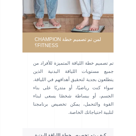
لمن تم تصميم خطة CHAMPION
FITNESS؟
تم تصميم خطة اللياقة المتميزة للأفراد من
جميع مستويات اللياقة البدنية الذين
يتطلعون بجدية لتحقيق أهدافهم في اللياقة.
سواء كنت رياضيًا، أو متدربًا على بناء
الجسم، أو ببساطة شخصًا يسعى لبناء
القوة والتحمل، يمكن تخصيص برنامجنا
لتلبية احتياجاتك الخاصة.
كيف يتم تخصيص خطة اللياقة البدنية