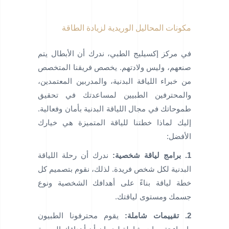
مكونات المحاليل الوريدية لزيادة الطاقة
في مركز إكسيليج الطبي، ندرك أن الأبطال يتم
صنعهم، وليس ولادتهم. يخصص فريقنا المتخصص
من خبراء اللياقة البدنية، والمدربين المعتمدين،
والمحترفين الطبيين لمساعدتك في تحقيق
طموحاتك في مجال اللياقة البدنية بأمان وفعالية.
إليك لماذا خطتنا للياقة المتميزة هي خيارك
الأفضل:
1. برامج لياقة شخصية:
ندرك أن رحلة اللياقة
البدنية لكل شخص فريدة. لذلك، نقوم بتصميم كل
خطة لياقة بناءً على أهدافك الشخصية ونوع
جسمك ومستوى لياقتك.
2. تقييمات شاملة:
يقوم محترفونا الطبيون