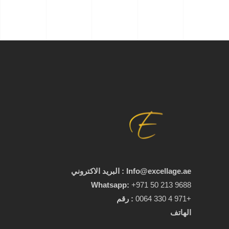
Info@excellage.ae : البريد الاكتروني
Whatsapp:
+971 50 213 9688
+971 4 330 0064
:
رقم
الهاتف