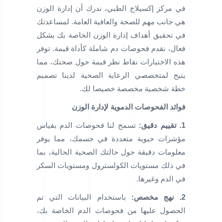
في مركز إكسيلاج الطبي، ندرك أن إدارة الوزن
هي جانب مهم للصحة والعافية العامة. لمساعدتك
في تحقيق أهداف إدارة الوزن الخاصة بك بشكل
فعال، نقدم فحوصات دم شاملة كأداة قيمة. توفر
هذه الاختبارات نقاط نظر قيمة حول صحتك، مما
يتيح لمتخصصي الرعاية الصحية لدينا تصميم
خطة شخصية مخصصة خصيصا لك.
فوائد الفحوصات الدموية لإدارة الوزن
1. تقييم دقيق:
تسمح لنا فحوصات الدم بقياس
مؤشرات حيوية متعددة في جسمك، مما يوفر
معلومات دقيقة حول حالتك الصحية الحالية، بما
في ذلك مستويات الكولسترول ومستويات السكر
في الدم وغيرها.
2. نهج مخصص:
باستخدام البيانات التي تم
الحصول عليها من فحوصات الدم الخاصة بك،