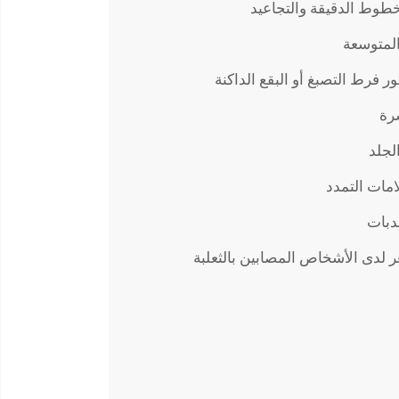
خطوط الدقيقة والتجاعيد
المتوسعة
ر فرط التصبغ أو البقع الداكنة
رة
لجلد
مات التمدد
دبات
ر لدى الأشخاص المصابين بالثعلبة