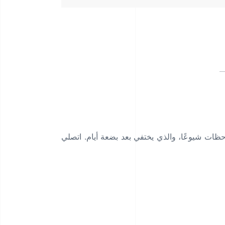
احظات شيوعًا، والذي يختفي بعد بضعة أيام. اتصلي