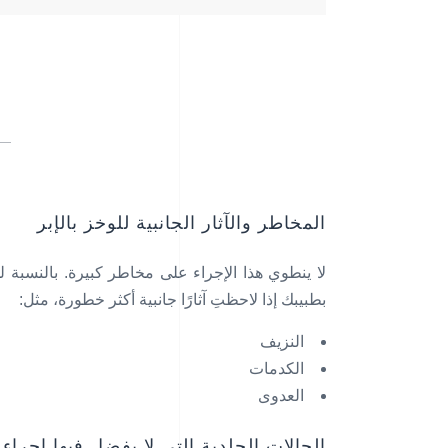
المخاطر والآثار الجانبية للوخز بالإبر
لا ينطوي هذا الإجراء على مخاطر كبيرة. بالنسبة ل
بطبيبك إذا لاحظتِ آثارًا جانبية أكثر خطورة، مثل:
النزيف
الكدمات
العدوى
الحالات الجلدية التي لا يفضل فيها إجراء ا