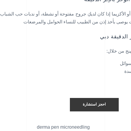
أو الأكزيما إذا كان لديكِ جروح مفتوحة أو نشطة، أو ندبات حب الشباب
ات يوصى بأخذ إذن من الطبيب للنساء الحوامل والمرضعات
 الدقيقة دبي
نج من خلال:
سوائل
دة
احجز استشارة