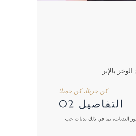
 الوخز بالإبر
كن جريئا، كن جميلا
التفاصيل 02
ر الندبات، بما في ذلك ندبات حب