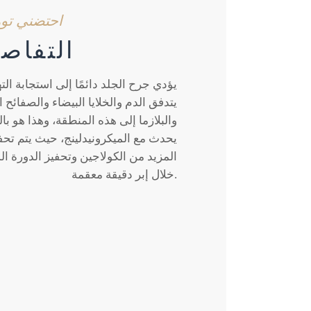
احتضني توه
التفاصيل
يؤدي جرح الجلد دائمًا إلى استجابة التها
يتدفق الدم والخلايا البيضاء والصفائح ا
والبلازما إلى هذه المنطقة، وهذا هو با
يحدث مع الميكرونيدلينج، حيث يتم تحفيز
المزيد من الكولاجين وتحفيز الدورة ا
خلال إبر دقيقة معقمة.