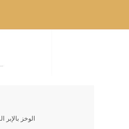
الوخز بالإبر ال