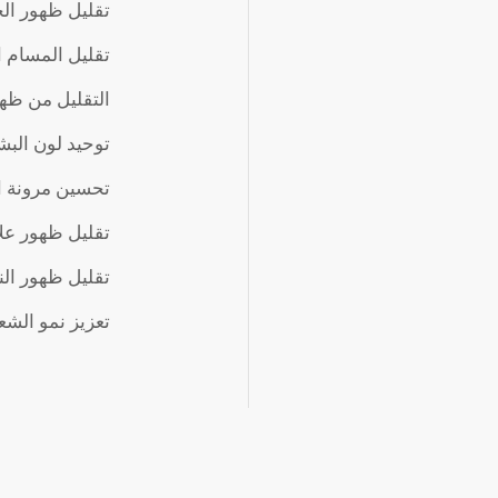
تقليل ظهور ال
تقليل المسام 
التقليل من ظهو
توحيد لون البش
تحسين مرونة ا
تقليل ظهور علا
تقليل ظهور الن
تعزيز نمو الشع