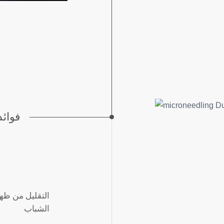
فوائد
التقليل من ظهو
الشباب