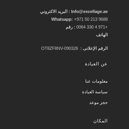
Info@excellage.ae : البريد الاكتروني
Whatsapp:
+971 50 213 9688
+971 4 330 0064
:
رقم
الهاتف
الرقم الإعلانى :
OT8ZF8NV-090326
عن العيادة
معلومات عنا
سياسة العيادة
حجز موعد
المكان