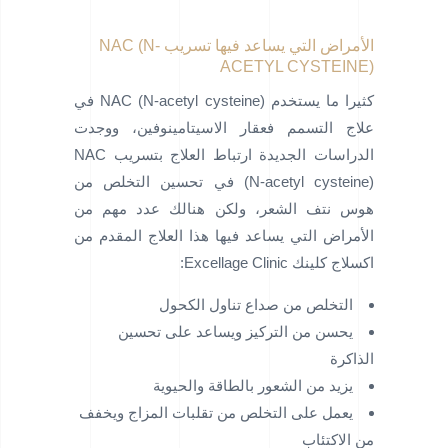
الأمراض التي يساعد فيها تسريب NAC (N-
ACETYL CYSTEINE)
كثيرا ما يستخدم NAC (N-acetyl cysteine) في
علاج التسمم فعقار الاسيتامينوفين، ووجدت
الدراسات الجديدة ارتباط العلاج بتسريب NAC
(N-acetyl cysteine) في تحسين التخلص من
هوس نتف الشعر، ولكن هنالك عدد مهم من
الأمراض التي يساعد فيها هذا العلاج المقدم من
اكسلاج كلينك Excellage Clinic:
التخلص من صداع تناول الكحول
يحسن من التركيز ويساعد على تحسين
الذاكرة
يزيد من الشعور بالطاقة والحيوية
يعمل على التخلص من تقلبات المزاج ويخفف
من الاكتئاب