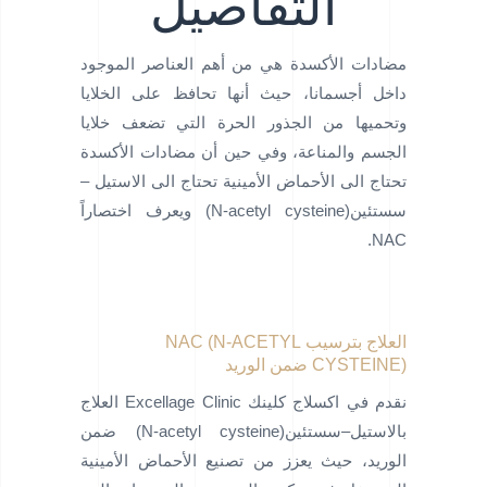
التفاصيل
مضادات الأكسدة هي من أهم العناصر الموجود
داخل أجسمانا، حيث أنها تحافظ على الخلايا
وتحميها من الجذور الحرة التي تضعف خلايا
الجسم والمناعة، وفي حين أن مضادات الأكسدة
تحتاج الى الأحماض الأمينية تحتاج الى الاستيل –
سستئين(N-acetyl cysteine) ويعرف اختصاراً
NAC.
العلاج بترسيب NAC (N-ACETYL
CYSTEINE) ضمن الوريد
نقدم في اكسلاج كلينك Excellage Clinic العلاج
بالاستيل–سستئين(N-acetyl cysteine) ضمن
الوريد، حيث يعزز من تصنيع الأحماض الأمينية