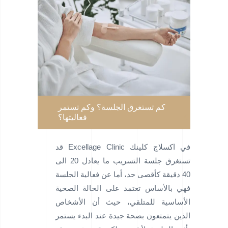
كم تستغرق الجلسة؟ وكم تستمر
فعاليتها؟
في اكسلاج كلينك Excellage Clinic قد
تستغرق جلسة التسريب ما يعادل 20 الى
40 دقيقة كأقصى حد، أما عن فعالية الجلسة
فهي بالأساس تعتمد على الحالة الصحية
الأساسية للمتلقي، حيث أن الأشخاص
الذين يتمتعون بصحة جيدة عند البدء يستمر