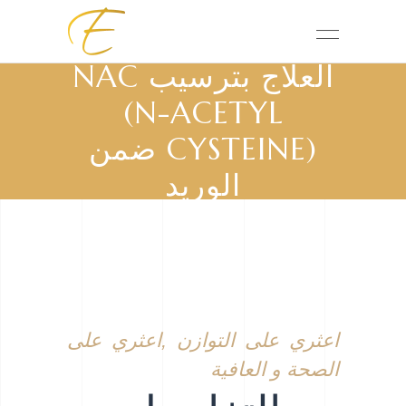
العلاج بترسيب NAC
(N-ACETYL
CYSTEINE) ضمن
الوريد
اعثري على التوازن ,اعثري على
الصحة و العافية