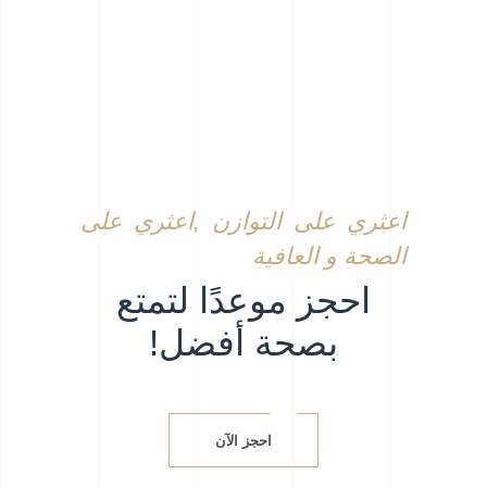
اعثري على التوازن ,اعثري على
الصحة و العافية
احجز موعدًا لتمتع
بصحة أفضل!
احجز الآن