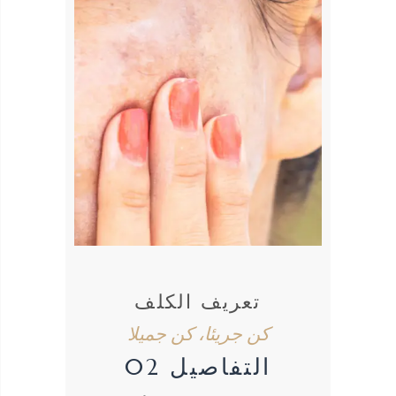
تعريف الكلف
كن جريئا، كن جميلا
التفاصيل 02