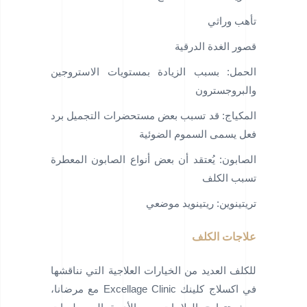
تأهب وراثي
قصور الغدة الدرقية
الحمل: بسبب الزيادة بمستويات الاستروجين
والبروجسترون
المكياج: قد تسبب بعض مستحضرات التجميل برد
فعل يسمى السموم الضوئية
الصابون: يُعتقد أن بعض أنواع الصابون المعطرة
تسبب الكلف
تريتينوين: ريتينويد موضعي
علاجات الكلف
للكلف العديد من الخيارات العلاجية التي نناقشها
في اكسلاج كلينك Excellage Clinic مع مرضانا،