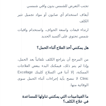
تجنب التعرض للشمس بدون واقي شمسي
أيقاف استخدام أي صابون أو مواد تجميل تثير
الكلف
ارتداء قبعات واسعة الحواف، واستخدام واقيات
شمس تحتوي على أكسيد الحديد
هل يمكنني أخذ العلاج أثناء الحمل؟
من المرجح أن يتراجع الكلف تلقائياً بعد الحمل،
وإذا لم يتم ذلك، فيمكنك البدء ببعض العلاجات
الممكنة، إلا أننا في اكسلاج كلينك Excellage
Clinic لا ننصح بأية إجراءات أثناء الحمل سوى
الوقائية منها.
ما الفيتامينات التي يمكنني تناولها للمساعدة
في علاج الكلف؟