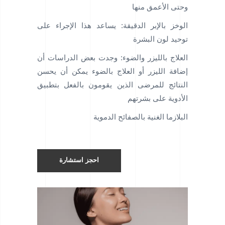
وحتى الأعمق منها
الوخز بالإبر الدقيقة: يساعد هذا الإجراء على
توحيد لون البشرة
العلاج بالليزر والضوء: وجدت بعض الدراسات أن
إضافة الليزر أو العلاج بالضوء يمكن أن يحسن
النتائج للمرضى الذين يقومون بالفعل بتطبيق
الأدوية على بشرتهم
البلازما الغنية بالصفائح الدموية
احجز استشارة