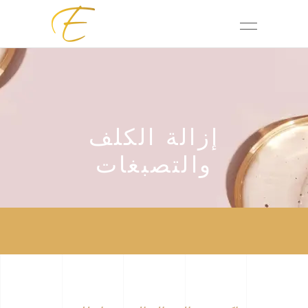
إزالة الكلف
والتصبغات