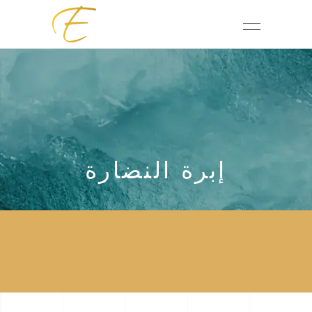
إبرة النضارة