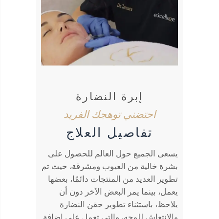
إبرة النضارة
احتضني توهجك الفريد
تفاصيل العلاج
يسعى الجميع حول العالم للحصول على
بشرة خالية من العيوب ومشرقة، حيث تم
تطوير العديد من المنتجات دائمًا، بعضها
يعمل، بينما يمر البعض الآخر دون أن
يلاحظ، باستثناء تطوير حقن النضارة
والانتعاش للوجه، والتي تعمل على إضافة