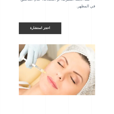
في المظهر.
احجز استشارة