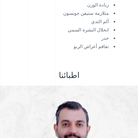
زيادة الوزن
متلازمة ستيفن جونسون
ألم الثدي
انحلال البشرة السمي
خدر
تفاقم أعراض الربو
اطبائنا