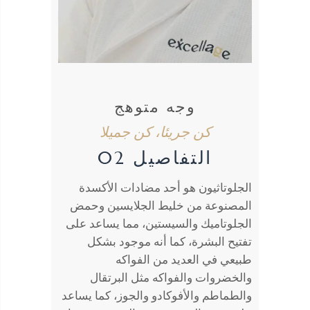
وجه متوهج
كن جريئا، كن جميلا
التفاصيل 02
الجلوتاثيون هو أحد مضادات الأكسدة
المصنوعة من خليط الجلايسين وحمض
الجلوتاميك والسيستين، مما يساعد على
تفتيح البشرة، كما أنه موجود بشكل
طبيعي في العديد من الفواكه
والخضروات والفواكه مثل البرتقال
والطماطم والأفوكادو والجوز، كما يساعد