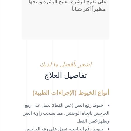
على تفتيح البشرة. تفتيح البشرة ومنحها
مظهراً أكثر شباباً.
اشعر بأفضل ما لديك
تفاصيل العلاج
أنواع الخيوط (الإجراءات الطبية)
خيوط رفع العين (عين القط): تعمل على رفع
الحاجبين باتجاه الوجنتين، مما يسحب زاوية العين
ويظهر كعين القط.
خيوط رفع الحاجب، تعمل على رفع الحاجبين