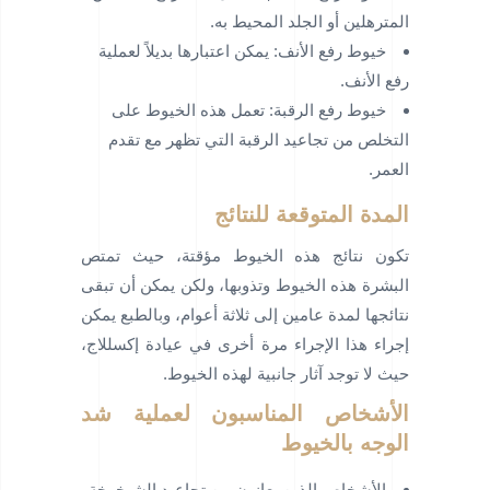
المترهلين أو الجلد المحيط به.
خيوط رفع الأنف: يمكن اعتبارها بديلاً لعملية
رفع الأنف.
خيوط رفع الرقبة: تعمل هذه الخيوط على
التخلص من تجاعيد الرقبة التي تظهر مع تقدم
العمر.
المدة المتوقعة للنتائج
تكون نتائج هذه الخيوط مؤقتة، حيث تمتص
البشرة هذه الخيوط وتذوبها، ولكن يمكن أن تبقى
نتائجها لمدة عامين إلى ثلاثة أعوام، وبالطبع يمكن
إجراء هذا الإجراء مرة أخرى في عيادة إكسللاج،
حيث لا توجد آثار جانبية لهذه الخيوط.
الأشخاص المناسبون لعملية شد
الوجه بالخيوط
الأشخاص الذين يعانون من تجاعيد الشيخوخة